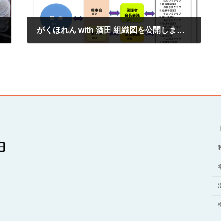
がくほれん with 酒田 組織図を公開しました
2025年8月26日