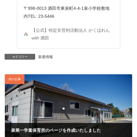
:
〒998-0013 酒田市東泉町4-4-1泉小学校敷地
内TEL: 23-5446
【公式】特定非営利活動法人 がくほれん
with 酒田
新着情報
カテゴリー
前の記事
泉第一学童保育所のページを作成いたしました