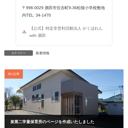
:
〒998-0029 酒田市住吉町9-36松陵小学校敷地
内TEL: 34-1470
【公式】特定非営利活動法人 がくほれん
with 酒田
新着情報
カテゴリー
前の記事
泉第二学童保育所のページを作成いたしました